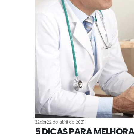
22
abr
22 de abril de 2021
5 DICAS PARA MELHORA