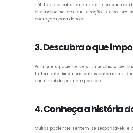
hábito de escutar atentamente ao que ele diz
ele: incline-se em sua direção e olhe em s
anotações para depois.
3. Descubra o que impo
Para que o paciente se sinta acolhido, identi
tratamento. Ainda que outros sintomas ou doe
que é mais importante para ele.
4. Conheça a história d
Muitos pacientes sentem-se responsáveis e 