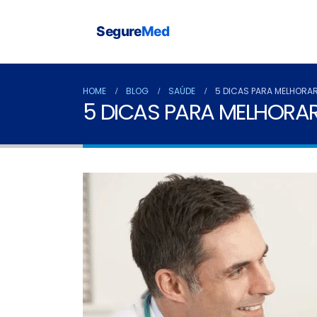
Segure
Med
HOME
BLOG
SAÚDE
5 DICAS PARA MELHORAR
5 DICAS PARA MELHORA