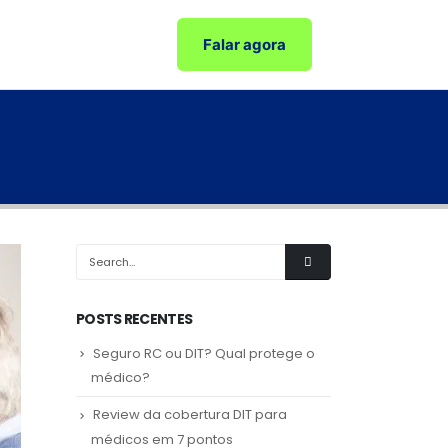
Falar agora
POSTS RECENTES
Seguro RC ou DIT? Qual protege o
médico?
Review da cobertura DIT para
médicos em 7 pontos