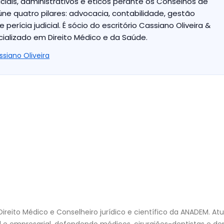
iais, administrativos e éticos perante os Conselhos de
ne quatro pilares: advocacia, contabilidade, gestão
 perícia judicial. É sócio do escritório Cassiano Oliveira &
alizado em Direito Médico e da Saúde.
ssiano Oliveira
ireito Médico e Conselheiro jurídico e científico da ANADEM. At