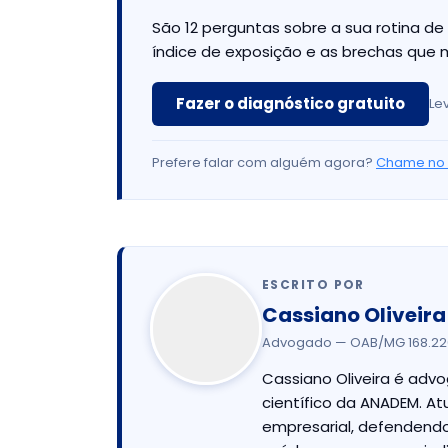
São 12 perguntas sobre a sua rotina d
índice de exposição e as brechas que 
Fazer o diagnóstico gratuito
Le
Prefere falar com alguém agora?
Chame no 
ESCRITO POR
Cassiano Oliveira
Advogado — OAB/MG 168.226 ·
Cassiano Oliveira é advo
científico da ANADEM. At
empresarial, defendendo