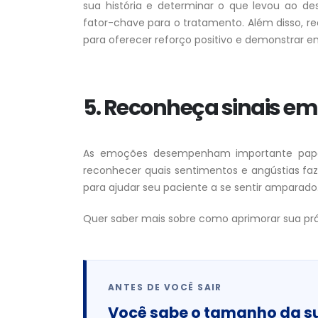
sua história e determinar o que levou ao 
fator-chave para o tratamento. Além disso, r
para oferecer reforço positivo e demonstrar 
5. Reconheça sinais em
As emoções desempenham importante papel 
reconhecer quais sentimentos e angústias fa
para ajudar seu paciente a se sentir amparado
Quer saber mais sobre como aprimorar sua pr
ANTES DE VOCÊ SAIR
Você sabe o tamanho da s