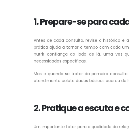
1. Prepare-se para cad
Antes de cada consulta, revise o histórico e 
prática ajuda a tornar o tempo com cada um d
nutrir confiança do lado de lá, uma vez qu
necessidades específicas.
Mas e quando se tratar da primeira consult
atendimento colete dados básicos acerca de 
2. Pratique a escuta e
Um importante fator para a qualidade da relaçã