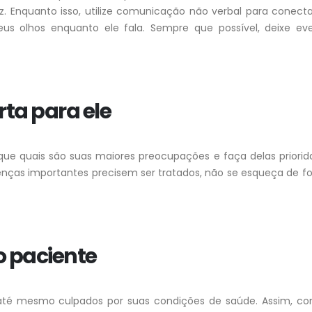
. Enquanto isso, utilize comunicação não verbal para conect
eus olhos enquanto ele fala. Sempre que possível, deixe eve
rta para ele
fique quais são suas maiores preocupações e faça delas priori
nças importantes precisem ser tratados, não se esqueça de f
o paciente
até mesmo culpados por suas condições de saúde. Assim, co