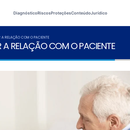
Diagnóstico
Riscos
Proteções
Conteúdo
Jurídico
 A RELAÇÃO COM O PACIENTE
R A RELAÇÃO COM O PACIENTE