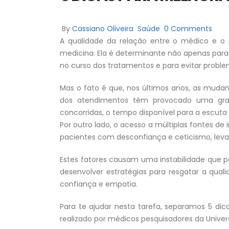
By
Cassiano Oliveira
Saúde
0 Comments
A qualidade da relação entre o médico e o p
medicina. Ela é determinante não apenas para
no curso dos tratamentos e para evitar proble
Mas o fato é que, nos últimos anos, as mud
dos atendimentos têm provocado uma grad
concorridas, o tempo disponível para a escut
Por outro lado, o acesso a múltiplas fontes 
pacientes com desconfiança e ceticismo, leva
Estes fatores causam uma instabilidade que po
desenvolver estratégias para resgatar a qual
confiança e empatia.
Para te ajudar nesta tarefa, separamos 5 di
realizado por médicos pesquisadores da Univers