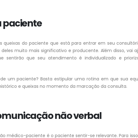
a paciente
as queixas do paciente que está para entrar em seu consultóri
eles muito mais significativo e producente. Além disso, vai a
e sentirão que seu atendimento é individualizado e prioriz
a de um paciente? Basta estipular uma rotina em que sua equ
histórico e queixas no momento da marcação da consulta.
 comunicação não verbal
o médico-paciente é o paciente sentir-se relevante. Para isso,