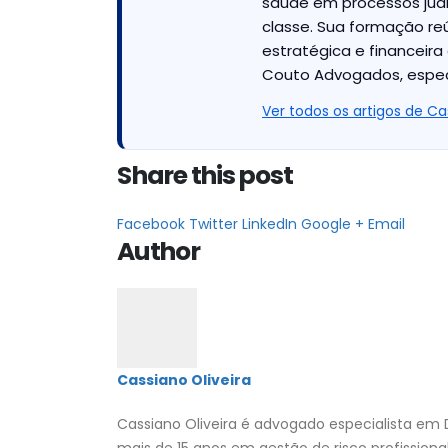
saúde em processos judic
classe. Sua formação reú
estratégica e financeira e
Couto Advogados, especi
Ver todos os artigos de Ca
Share this post
Facebook
Twitter
LinkedIn
Google +
Email
Author
Cassiano Oliveira
Cassiano Oliveira é advogado especialista em D