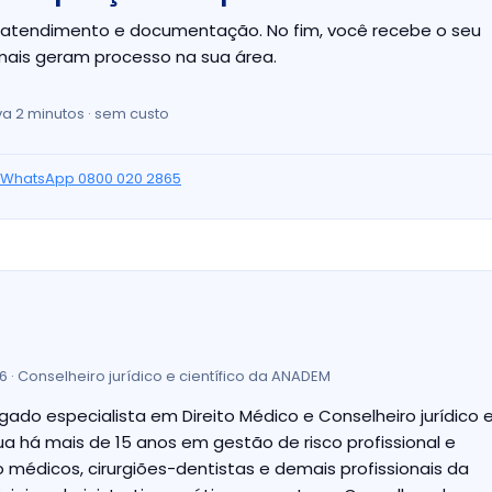
e atendimento e documentação. No fim, você recebe o seu
mais geram processo na sua área.
va 2 minutos · sem custo
WhatsApp 0800 020 2865
 Conselheiro jurídico e científico da ANADEM
gado especialista em Direito Médico e Conselheiro jurídico 
ua há mais de 15 anos em gestão de risco profissional e
 médicos, cirurgiões-dentistas e demais profissionais da