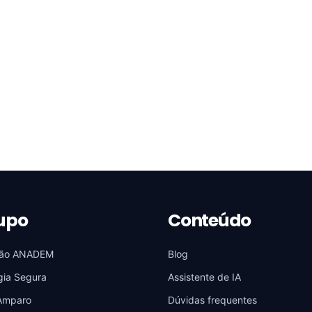
upo
Conteúdo
ão ANADEM
Blog
gia Segura
Assistente de IA
Amparo
Dúvidas frequentes