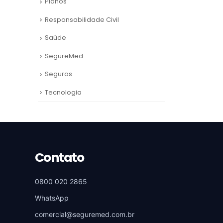
Planos
Responsabilidade Civil
Saúde
SegureMed
Seguros
Tecnologia
Contato
0800 020 2865
WhatsApp
comercial@seguremed.com.br