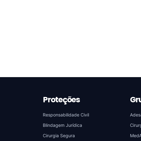
Proteções
Gr
Responsabilidade Civil
Ades
Blindagem Jurídica
Cirur
Cirurgia Segura
Med